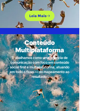
Leia Mais
Conteúdo
Multiplataforma
Trabalhamos como uma agência de
comunicação com foco em conteúdo
social first e multiplataforma, atuando
em todo o fluxo — do mapeamento ao
resultado.