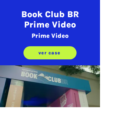
Book Club BR
Prime Video
Prime Video
ver case