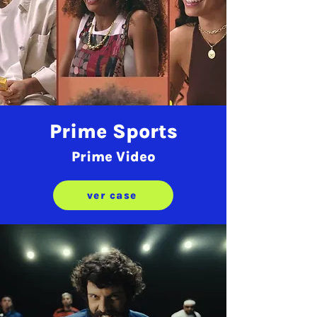
Prime Sports
Prime Video
ver case