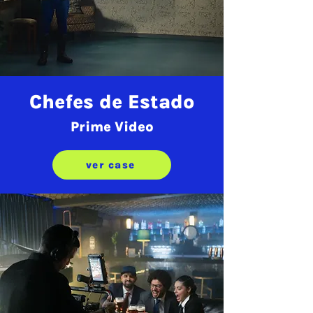
Chefes de Estado
Prime Video
ver case